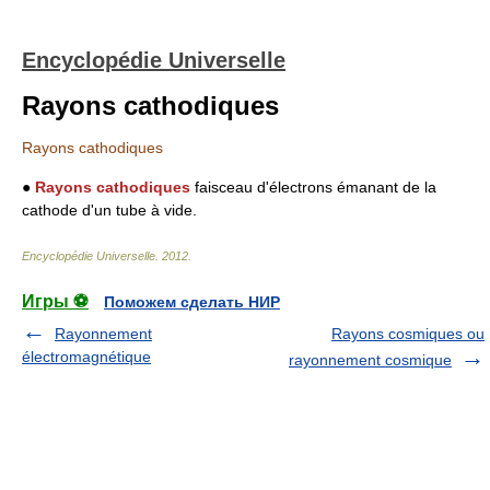
Encyclopédie Universelle
Rayons cathodiques
Rayons cathodiques
●
Rayons cathodiques
faisceau d'électrons émanant de la
cathode d'un tube à vide.
Encyclopédie Universelle
.
2012
.
Игры ⚽
Поможем сделать НИР
Rayonnement
Rayons cosmiques ou
électromagnétique
rayonnement cosmique